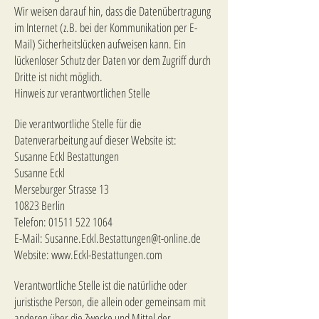
Wir weisen darauf hin, dass die Datenübertragung
im Internet (z.B. bei der Kommunikation per E-
Mail) Sicherheitslücken aufweisen kann. Ein
lückenloser Schutz der Daten vor dem Zugriff durch
Dritte ist nicht möglich.
Hinweis zur verantwortlichen Stelle
Die verantwortliche Stelle für die
Datenverarbeitung auf dieser Website ist:
Susanne Eckl Bestattungen
Susanne Eckl
Merseburger Strasse 13
10823 Berlin
Telefon:
01511 522 1064
E-Mail: Susanne.Eckl.Bestattungen@t-online.de
Website:
www.Eckl-Bestattungen.com
Verantwortliche Stelle ist die natürliche oder
juristische Person, die allein oder gemeinsam mit
anderen über die Zwecke und Mittel der