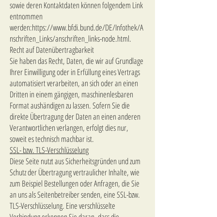
sowie deren Kontaktdaten können folgendem Link
entnommen
werden:
https://www.bfdi.bund.de/DE/Infothek/A
nschriften_Links/anschriften_links-node.html.
Recht auf Datenübertragbarkeit
Sie haben das Recht, Daten, die wir auf Grundlage
Ihrer Einwilligung oder in Erfüllung eines Vertrags
automatisiert verarbeiten, an sich oder an einen
Dritten in einem gängigen, maschinenlesbaren
Format aushändigen zu lassen. Sofern Sie die
direkte Übertragung der Daten an einen anderen
Verantwortlichen verlangen, erfolgt dies nur,
soweit es technisch machbar ist.
SSL- bzw. TLS-Verschlüsselung
Diese Seite nutzt aus Sicherheitsgründen und zum
Schutz der Übertragung vertraulicher Inhalte, wie
zum Beispiel Bestellungen oder Anfragen, die Sie
an uns als Seitenbetreiber senden, eine SSL-bzw.
TLS-Verschlüsselung. Eine verschlüsselte
Verbindung erkennen Sie daran, dass die