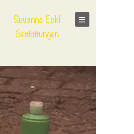
Susanne Eckl
Bestattungen