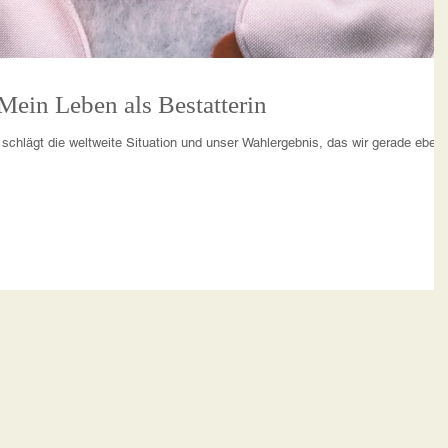
LUST AM LEBEN! Mein Leben als Bestatterin
r schlägt die weltweite Situation und unser Wahlergebnis, das wir gerade eben