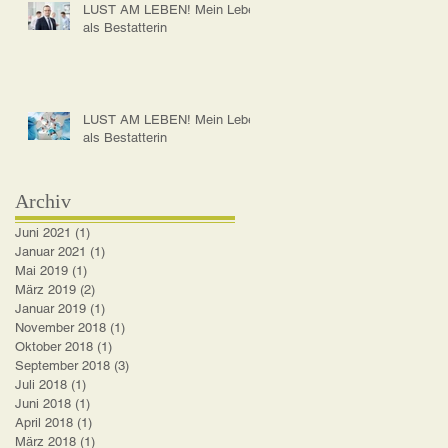
LUST AM LEBEN! Mein Leben
als Bestatterin
LUST AM LEBEN! Mein Leben
als Bestatterin
Archiv
Juni 2021
(1)
1 Beitrag
Januar 2021
(1)
1 Beitrag
Mai 2019
(1)
1 Beitrag
März 2019
(2)
2 Beiträge
Januar 2019
(1)
1 Beitrag
November 2018
(1)
1 Beitrag
Oktober 2018
(1)
1 Beitrag
September 2018
(3)
3 Beiträge
Juli 2018
(1)
1 Beitrag
Juni 2018
(1)
1 Beitrag
April 2018
(1)
1 Beitrag
März 2018
(1)
1 Beitrag