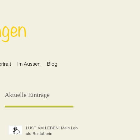
ngen
rtrait
Im Aussen
Blog
Aktuelle Einträge
LUST AM LEBEN! Mein Leben
als Bestatterin