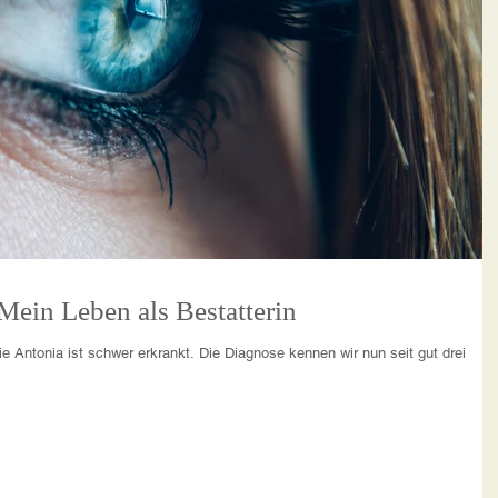
LUST AM LEBEN! Mein Leben als Bestatterin
ie Antonia ist schwer erkrankt. Die Diagnose kennen wir nun seit gut drei