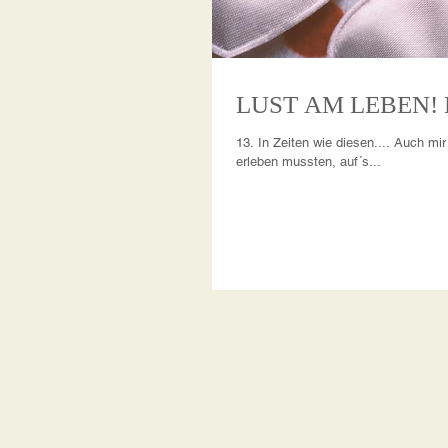
13. In Zeiten wie diesen.... Auch mi
erleben mussten, auf´s...