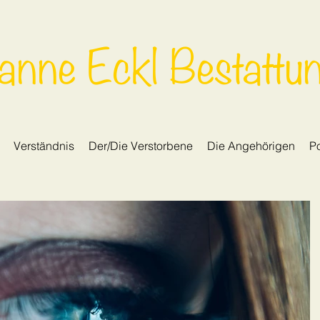
anne Eckl Bestattu
Verständnis
Der/Die Verstorbene
Die Angehörigen
Po