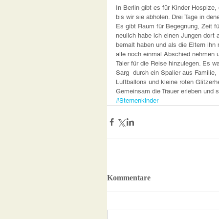
In Berlin gibt es für Kinder Hospize,
bis wir sie abholen. Drei Tage in d
Es gibt Raum für Begegnung, Zeit fü
neulich habe ich einen Jungen dort
bemalt haben und als die Eltern ihn
alle noch einmal Abschied nehmen un
Taler für die Reise hinzulegen. Es w
Sarg  durch ein Spalier aus Familie
Luftballons und kleine roten Glitzerh
Gemeinsam die Trauer erleben und sic
#Sternenkinder
Kommentare