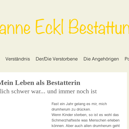
anne Eckl Bestattu
Verständnis
Der/Die Verstorbene
Die Angehörigen
Po
n Leben als Bestatterin
ich schwer war... und immer noch ist
Fast ein Jahr gelang es mir, mich 
drumherum zu drücken.
Wenn Kinder sterben, so ist es wohl das 
Schmerzhafteste was Menschen erleben 
können. Aber auch allen drumherum geht 