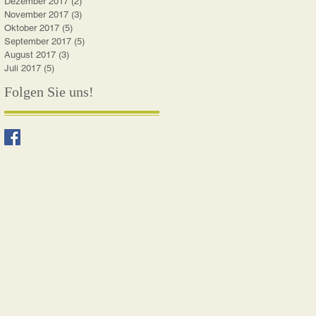
Dezember 2017
(2)
2 Beiträge
November 2017
(3)
3 Beiträge
Oktober 2017
(5)
5 Beiträge
September 2017
(5)
5 Beiträge
August 2017
(3)
3 Beiträge
Juli 2017
(5)
5 Beiträge
Folgen Sie uns!