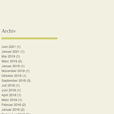
Archiv
Juni 2021
(1)
1 Beitrag
Januar 2021
(1)
1 Beitrag
Mai 2019
(1)
1 Beitrag
März 2019
(2)
2 Beiträge
Januar 2019
(1)
1 Beitrag
November 2018
(1)
1 Beitrag
Oktober 2018
(1)
1 Beitrag
September 2018
(3)
3 Beiträge
Juli 2018
(1)
1 Beitrag
Juni 2018
(1)
1 Beitrag
April 2018
(1)
1 Beitrag
März 2018
(1)
1 Beitrag
Februar 2018
(2)
2 Beiträge
Januar 2018
(2)
2 Beiträge