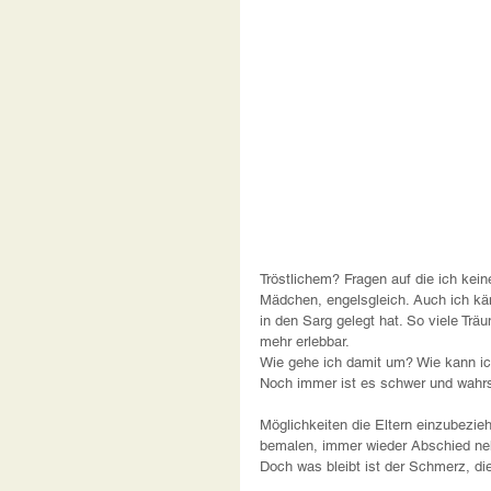
Tröstlichem? Fragen auf die ich kein
Mädchen, engelsgleich. Auch ich käm
in den Sarg gelegt hat. So viele Tr
mehr erlebbar. 
Wie gehe ich damit um? Wie kann ic
Noch immer ist es schwer und wahrsc
Möglichkeiten die Eltern einzubezi
bemalen, immer wieder Abschied neh
Doch was bleibt ist der Schmerz, di