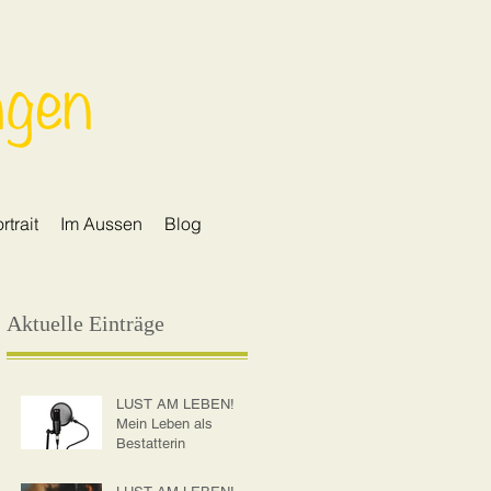
ngen
rtrait
Im Aussen
Blog
Aktuelle Einträge
LUST AM LEBEN!
Mein Leben als
Bestatterin