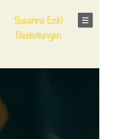
Susanne Eckl
Bestattungen