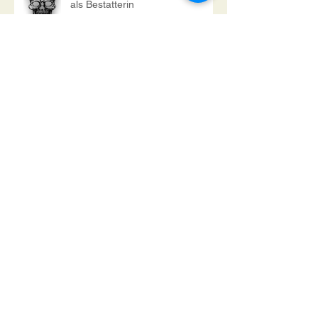
LUST AM LEBEN! Mein Leben
als Bestatterin
LUST AM LEBEN! Mein Leben
als Bestatterin
LUST AM LEBEN! Mein Leben
als Bestatterin
LUST AM LEBEN! Mein Leben
als Bestatterin