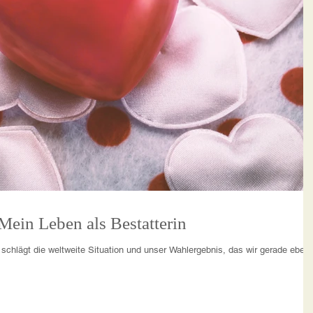
LUST AM LEBEN! Mein Leben als Bestatterin
r schlägt die weltweite Situation und unser Wahlergebnis, das wir gerade eben