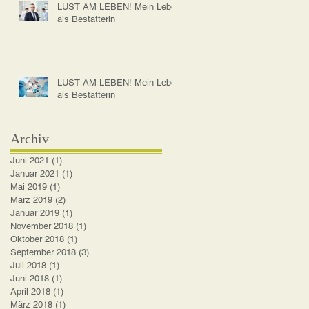
LUST AM LEBEN! Mein Leben
als Bestatterin
LUST AM LEBEN! Mein Leben
als Bestatterin
Archiv
Juni 2021
(1)
1 Beitrag
Januar 2021
(1)
1 Beitrag
Mai 2019
(1)
1 Beitrag
März 2019
(2)
2 Beiträge
Januar 2019
(1)
1 Beitrag
November 2018
(1)
1 Beitrag
Oktober 2018
(1)
1 Beitrag
September 2018
(3)
3 Beiträge
Juli 2018
(1)
1 Beitrag
Juni 2018
(1)
1 Beitrag
April 2018
(1)
1 Beitrag
März 2018
(1)
1 Beitrag