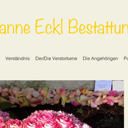
anne Eckl Bestattu
Verständnis
Der/Die Verstorbene
Die Angehörigen
Po