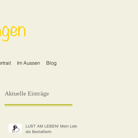
ngen
rtrait
Im Aussen
Blog
Aktuelle Einträge
LUST AM LEBEN! Mein Leben
als Bestatterin