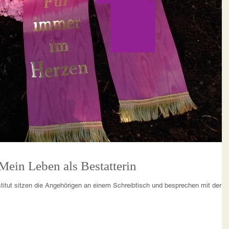
LUST AM LEBEN! Mein Leben als Bestatterin
titut sitzen die Angehörigen an einem Schreibtisch und besprechen mit der