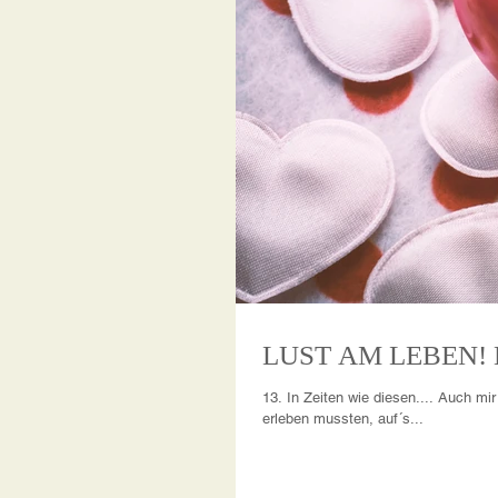
13. In Zeiten wie diesen.... Auch mi
erleben mussten, auf´s...