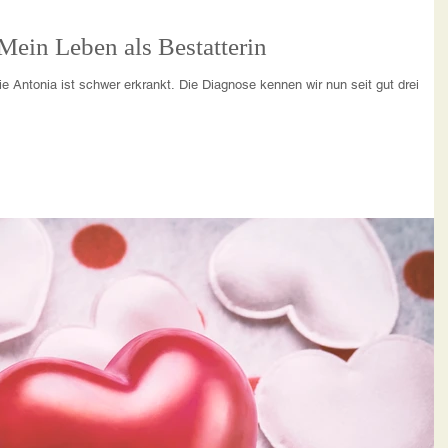
LUST AM LEBEN! Mein Leben als Bestatterin
ie Antonia ist schwer erkrankt. Die Diagnose kennen wir nun seit gut drei