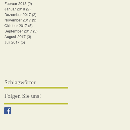
Februar 2018
(2)
2 Beiträge
Januar 2018
(2)
2 Beiträge
Dezember 2017
(2)
2 Beiträge
November 2017
(3)
3 Beiträge
Oktober 2017
(5)
5 Beiträge
September 2017
(5)
5 Beiträge
August 2017
(3)
3 Beiträge
Juli 2017
(5)
5 Beiträge
Schlagwörter
Folgen Sie uns!